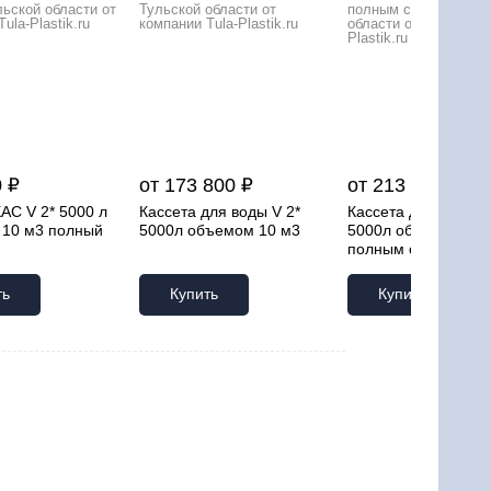
 ₽
от 173 800 ₽
от 213 300 ₽
АС V 2* 5000 л
Кассета для воды V 2*
Кассета для воды V
10 м3 полный
5000л объемом 10 м3
5000л объемом 10 
полным сливом
ть
Купить
Купить