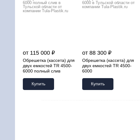
от 115 000 ₽
от 88 300 ₽
Обрешетка (кассета) для
Обрешетка (кассета) для
двух емкостей TR 4500-
двух емкостей TR 4500-
6000 полный слив
6000
Купить
Купить