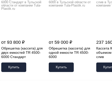
от 93 800 ₽
от 59 000 ₽
237 160
Обрешетка (кассета) для
Обрешетка (кассета) для
Кассета К
двух емкостей TR 4500-
одной емкости TR 4500-
объемом 
6000 Стандарт
6000
слив
Купить
Купить
Купи