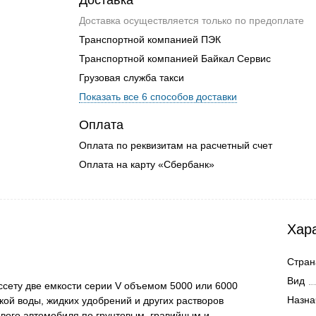
Доставка
Доставка осуществляется только по предоплате
Транспортной компанией ПЭК
Транспортной компанией Байкал Сервис
Грузовая служба такси
Показать все 6 способов доставки
Оплата
Оплата по реквизитам на расчетный счет
Оплата на карту «Сбербанк»
Хар
Стран
Вид
сету две емкости серии V объемом 5000 или 6000
Назна
кой воды, жидких удобрений и других растворов
узового автомобиля по грунтовым, гравийным и