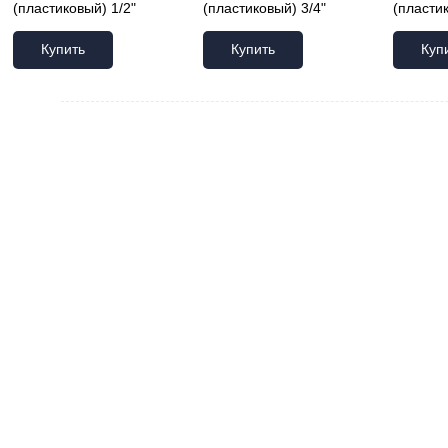
(пластиковый) 1/2"
(пластиковый) 3/4"
(пластик
Купить
Купить
Куп