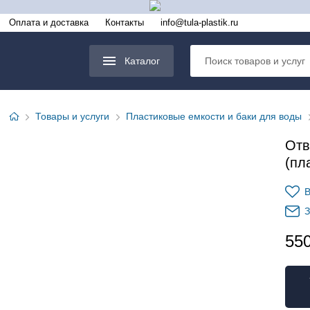
Оплата и доставка
Контакты
info@tula-plastik.ru
Каталог
Товары и услуги
Пластиковые емкости и баки для воды
Отв
(пл
В
З
55