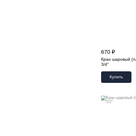
670 ₽
Кран шаровый (п
3/4"
Купить