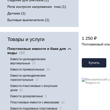
Сиденья для унитазов (1)
Реле контроля напряжения, тока (1)
Датчики (1)
Бытовые выключатели (1)
1 250 ₽
Товары и услуги
Поплавковый клап
Пластиковые емкости и баки для
воды
169
Емкости цилиндрические
Купить
вертикальные
27
Емкости прямоугольные
24
Емкости цилиндрические
горизонтальные
17
Емкости пластиковые с конусным
дном
21
Емкости дозировочные
5
Пластиковые емкости с миксерами
12
Емкости подземные пластиковые
7