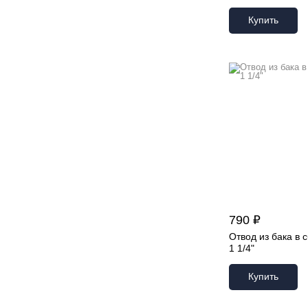
Купить
790 ₽
Отвод из бака в 
1 1/4"
Купить