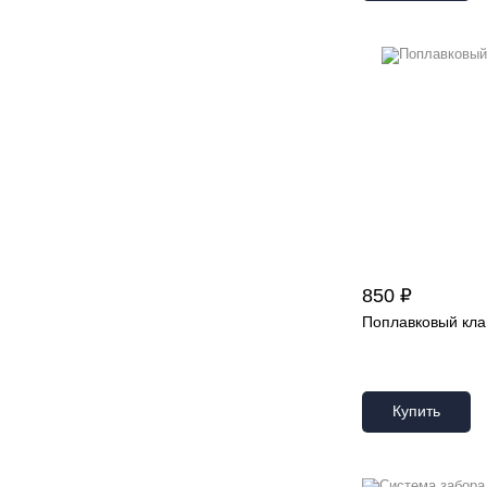
850 ₽
Поплавковый кла
Купить