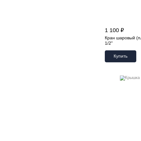
1 100 ₽
Кран шаровый (п
1/2"
Купить